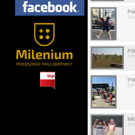
Pół
201
Pół
201
Pół
201
Mł
201